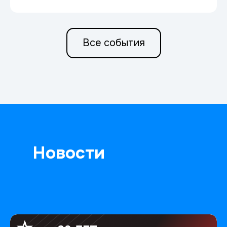
Все события
Новости