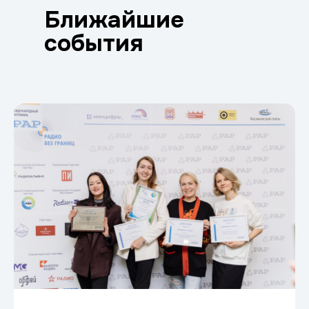
Ближайшие
события