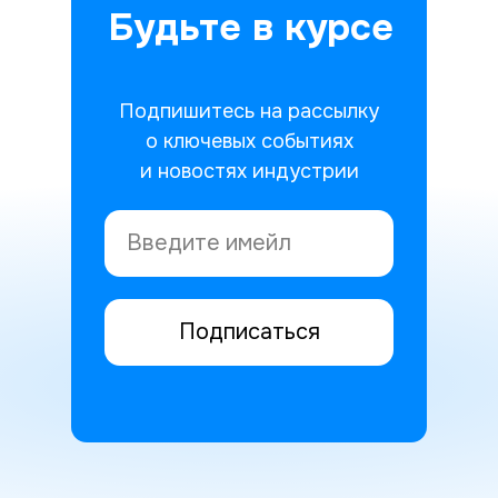
Будьте в курсе
Подпишитесь на рассылку
о ключевых событиях
и новостях индустрии
Подписаться