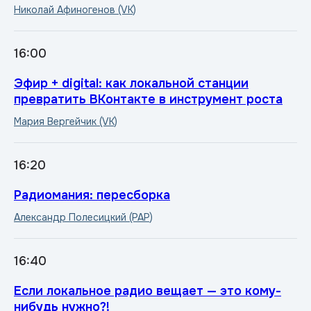
Николай Афиногенов (VK)
16:00
Эфир + digital: как локальной станции
превратить ВКонтакте в инструмент роста
Мария Вергейчик (VK)
16:20
Радиомания: пересборка
Александр Полесицкий (РАР)
16:40
Если локальное радио вещает — это кому-
нибудь нужно?!