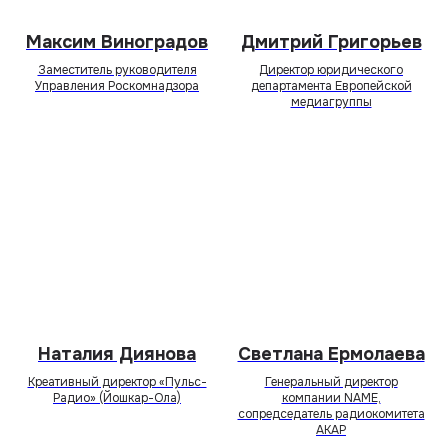
Максим Виноградов
Дмитрий Григорьев
Заместитель руководителя
Директор юридического
Управления Роскомнадзора
департамента Европейской
медиагруппы
Наталия Диянова
Светлана Ермолаева
Креативный директор «Пульс-
Генеральный директор
Радио» (Йошкар-Ола)
компании NAME,
сопредседатель радиокомитета
АКАР