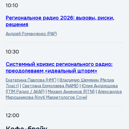
10:10
Региональное радио 2026: вызовы, риски,
решения
Андрей Романченко (РАР)
10:30
Системный кризис регионального радио:
преодолеваем «идеальный шторм»
Екатерина Павлова (НМГ)
|
Владимир Шемякин (Медиа
Траст)
|
Светлана Ермолаева (NAME)
|
Юлия Андрюшова
(ГПМ Радио / АКАР)
|
Михаил Анненков (RTNI)
|
Александра
Мирошникова (Клуб Маркетологов Сочи)
12:00