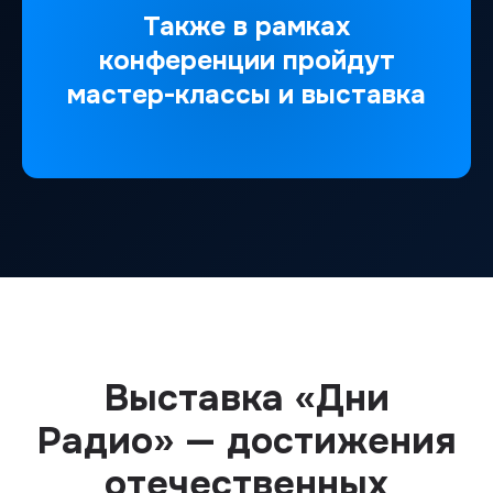
Также в рамках
конференции пройдут
мастер-классы и выставка
Выставка «Дни
Радио» — достижения
отечественных