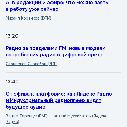
AI в редакции и эфире: что можно взять
в работу уже сейчас
Михаил Кортиков (DFM)
13:20
Радио за пределами FM: новые модели
потребления радио в цифровой среде
Станислав Скалабан (РМГ)
13:40
От эфира к платформе: как Яндекс Радио
и Индустриальный радиоплеер видят
будущее аудио
Вадим Терещук (РАР)
|
Наджиб Мухаббатов (Яндекс
Радио)