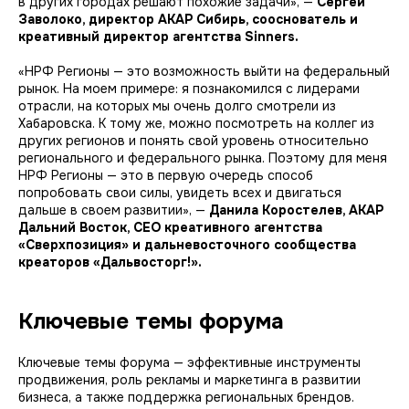
в других городах решают похожие задачи», —
Сергей
Заволоко, директор АКАР Сибирь, сооснователь и
креативный директор агентства Sinners.
«НРФ Регионы — это возможность выйти на федеральный
рынок. На моем примере: я познакомился с лидерами
отрасли, на которых мы очень долго смотрели из
Хабаровска. К тому же, можно посмотреть на коллег из
других регионов и понять свой уровень относительно
регионального и федерального рынка. Поэтому для меня
НРФ Регионы — это в первую очередь способ
попробовать свои силы, увидеть всех и двигаться
дальше в своем развитии», —
Данила Коростелев, АКАР
Дальний Восток, СЕО креативного агентства
«Сверхпозиция» и дальневосточного сообщества
креаторов «Дальвосторг!».
Ключевые темы форума
Ключевые темы форума — эффективные инструменты
продвижения, роль рекламы и маркетинга в развитии
бизнеса, а также поддержка региональных брендов.