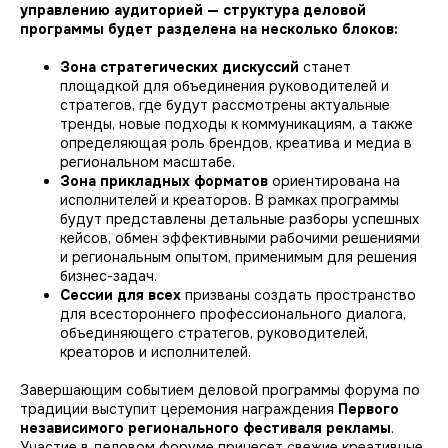
управлению аудиторией
—
структура деловой
программы будет разделена на несколько блоков:
Зона стратегических дискуссий
станет
площадкой для объединения руководителей и
стратегов, где будут рассмотрены актуальные
тренды, новые подходы к коммуникациям, а также
определяющая роль брендов, креатива и медиа в
региональном масштабе.
Зона прикладных форматов
ориентирована на
исполнителей и креаторов. В рамках программы
будут представлены детальные разборы успешных
кейсов, обмен эффективными рабочими решениями
и региональным опытом, применимым для решения
бизнес-задач.
Сессии для всех
призваны создать пространство
для всестороннего профессионального диалога,
объединяющего стратегов, руководителей,
креаторов и исполнителей.
Завершающим событием деловой программы форума по
традиции выступит церемония награждения
Первого
независимого регионального фестиваля рекламы
.
Участие в деловом форуме принесет свежие креативные