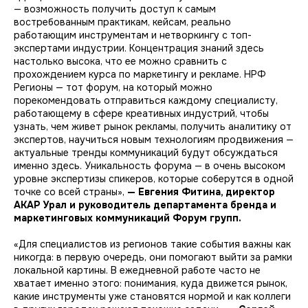
— возможность получить доступ к самым
востребованным практикам, кейсам, реально
работающим инструментам и нетворкингу с топ-
экспертами индустрии. Концентрация знаний здесь
настолько высока, что ее можно сравнить с
прохождением курса по маркетингу и рекламе. НРФ
Регионы — тот форум, на который можно
порекомендовать отправиться каждому специалисту,
работающему в сфере креативных индустрий, чтобы
узнать, чем живет рынок рекламы, получить аналитику от
экспертов, научиться новым технологиям продвижения —
актуальные тренды коммуникаций будут обсуждаться
именно здесь. Уникальность форума — в очень высоком
уровне экспертизы спикеров, которые соберутся в одной
точке со всей страны»,
— Евгения Фитина, директор
АКАР Урал и руководитель департамента бренда и
маркетинговых коммуникаций Форум групп.
«Для специалистов из регионов такие события важны как
никогда: в первую очередь, они помогают выйти за рамки
локальной картины. В ежедневной работе часто не
хватает именно этого: понимания, куда движется рынок,
какие инструменты уже становятся нормой и как коллеги