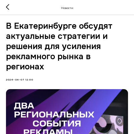
Новости
В Екатеринбурге обсудят
актуальные стратегии и
решения для усиления
рекламного рынка в
регионах
2026-04-07 12:00